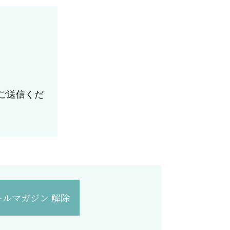
ご送信くだ
ールマガジン 解除