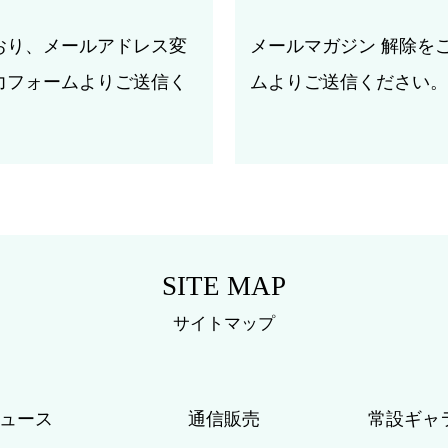
おり、メールアドレス変
メールマガジン 解除を
力フォームよりご送信く
ムよりご送信ください。
SITE MAP
サイトマップ
ニュース
通信販売
常設ギャ