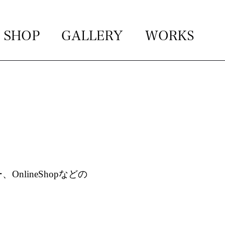
nlineShopなどの