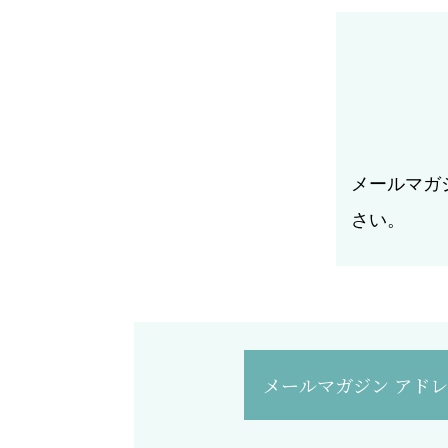
メールマガ
さい。
メールマガジン アド