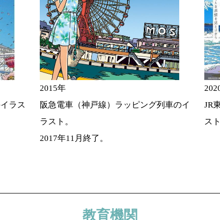
2015年
20
のイラス
阪急電車（神戸線）ラッピング列車のイ
J
ラスト。
ス
2017年11月終了。
教育機関