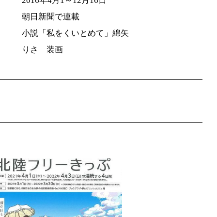
2016年4月1～12月16日
朝日新聞で連載
小説「私をくいとめて」綿矢
りさ 装画