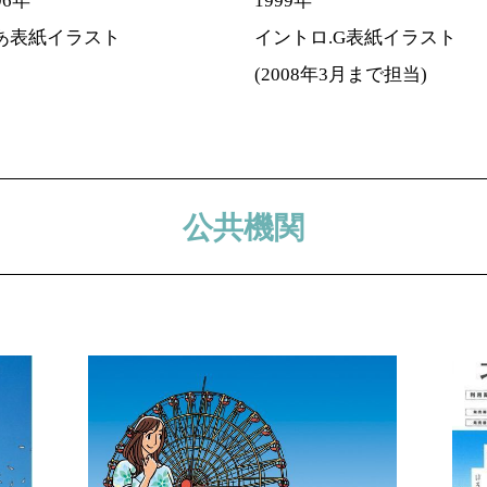
96年
1999年
あ表紙イラスト
イントロ.G表紙イラスト
(2008年3月まで担当)
公共機関