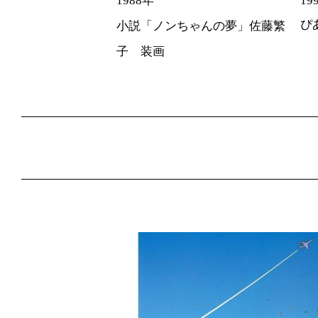
1988年
19
ぴ
小説「ノンちゃんの夢」佐藤繁
子
装画