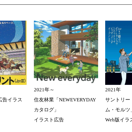
2021年～
2021年
広告イラス
住友林業「NEWEVERYDAY
サントリー
カタログ」
ム・モルツ
イラスト広告
Web版イラ